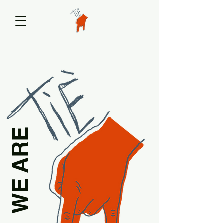
WE ARE