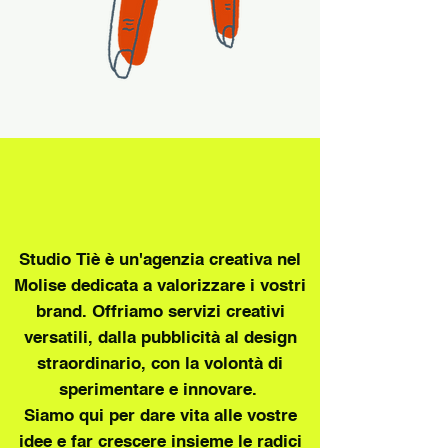
Studio Tiè è un'agenzia creativa nel
Molise dedicata a valorizzare i vostri
brand. Offriamo servizi creativi
versatili, dalla pubblicità al design
straordinario, con la volontà di
sperimentare e innovare.
Siamo qui per dare vita alle vostre
idee e far crescere insieme le radici